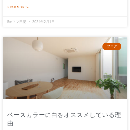
READ MORE »
Rieママ日記
2024年2月1日
ブログ
ベースカラーに白をオススメしている理
由