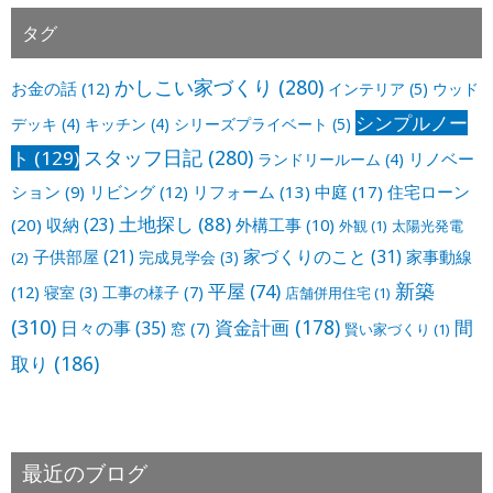
タグ
かしこい家づくり
(280)
お金の話
(12)
インテリア
(5)
ウッド
シンプルノー
デッキ
(4)
キッチン
(4)
シリーズプライベート
(5)
スタッフ日記
(280)
ト
(129)
リノベー
ランドリールーム
(4)
ション
(9)
リビング
(12)
リフォーム
(13)
中庭
(17)
住宅ローン
土地探し
(88)
収納
(23)
(20)
外構工事
(10)
外観
(1)
太陽光発電
家づくりのこと
(31)
子供部屋
(21)
家事動線
完成見学会
(3)
(2)
新築
平屋
(74)
(12)
寝室
(3)
工事の様子
(7)
店舗併用住宅
(1)
(310)
資金計画
(178)
間
日々の事
(35)
窓
(7)
賢い家づくり
(1)
取り
(186)
最近のブログ