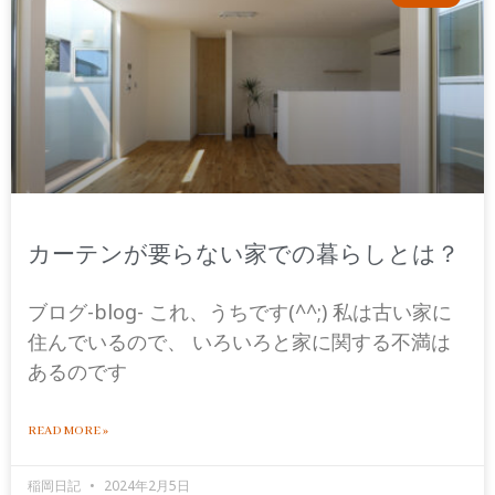
カーテンが要らない家での暮らしとは？
ブログ-blog- これ、うちです(^^;) 私は古い家に
住んでいるので、 いろいろと家に関する不満は
あるのです
READ MORE »
稲岡日記
2024年2月5日