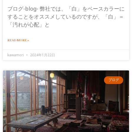
ブログ-blog- 弊社では、「白」をベースカラーに
することをオススメしているのですが、「白」＝
「汚れが心配」と
READ MORE »
kawamori
2024年1月22日
ブログ