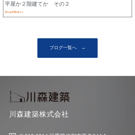
平屋か２階建てか その２
Read More »
ブログ一覧へ →
川森建築株式会社