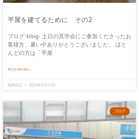
平屋を建てるために その2
ブログ-blog- 土日の見学会にご参加くださったお
客様方、暑い中ありがとうございました。 ほと
んどの方は「平屋
READ MORE »
稲岡日記
2024年6月17日
ブログ