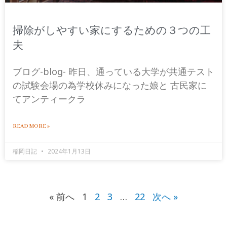
掃除がしやすい家にするための３つの工
夫
ブログ-blog- 昨日、通っている大学が共通テスト
の試験会場の為学校休みになった娘と 古民家に
てアンティークラ
READ MORE »
稲岡日記
2024年1月13日
« 前へ
1
2
3
…
22
次へ »