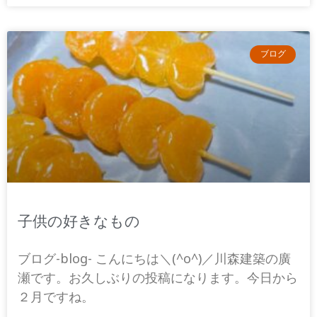
ブログ
子供の好きなもの
ブログ-blog- こんにちは＼(^o^)／川森建築の廣
瀬です。お久しぶりの投稿になります。今日から
２月ですね。