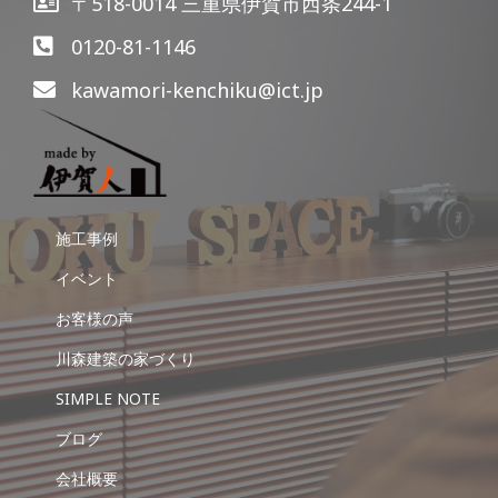
〒518-0014 三重県伊賀市西条244-1
0120-81-1146
kawamori-kenchiku@ict.jp
施工事例
イベント
お客様の声
川森建築の家づくり
SIMPLE NOTE
ブログ
会社概要