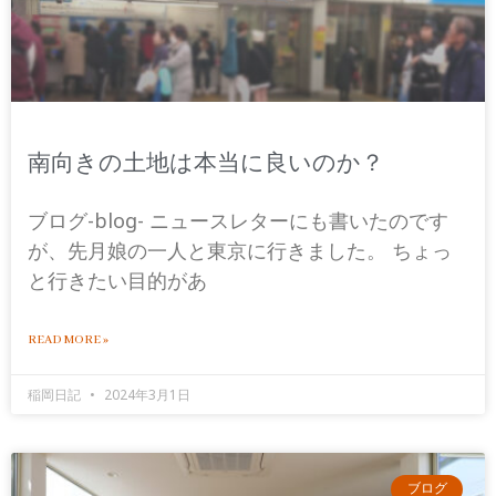
南向きの土地は本当に良いのか？
ブログ-blog- ニュースレターにも書いたのです
が、先月娘の一人と東京に行きました。 ちょっ
と行きたい目的があ
READ MORE »
稲岡日記
2024年3月1日
ブログ