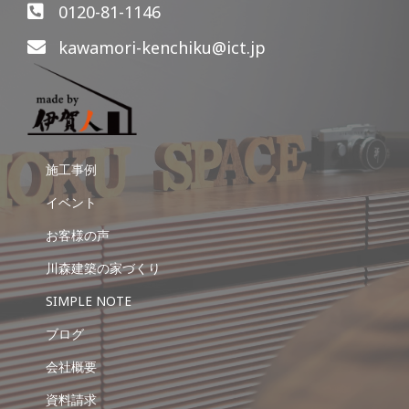
0120-81-1146
kawamori-kenchiku@ict.jp
施工事例
イベント
お客様の声
川森建築の家づくり
SIMPLE NOTE
ブログ
会社概要
資料請求