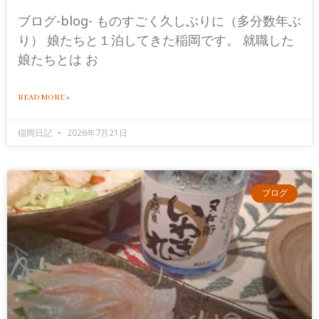
ブログ-blog- ものすごく久しぶりに（多分数年ぶ
り） 娘たちと１泊してきた稲岡です。 就職した
娘たちとは お
READ MORE »
稲岡日記
2026年7月21日
ブログ