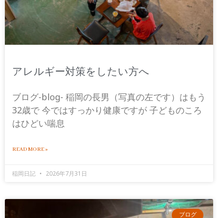
アレルギー対策をしたい方へ
ブログ-blog- 稲岡の長男（写真の左です）はもう
32歳で 今ではすっかり健康ですが 子どものころ
はひどい喘息
READ MORE »
稲岡日記
2026年7月31日
ブログ