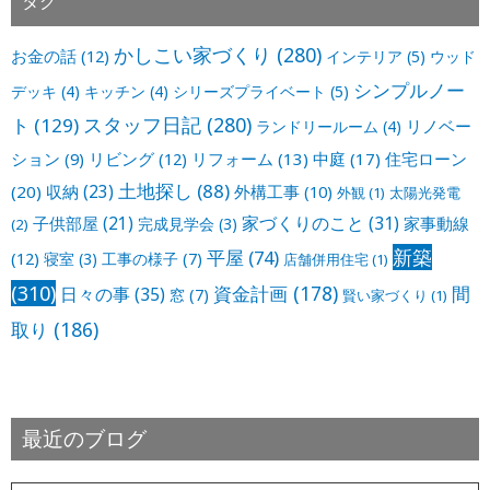
タグ
かしこい家づくり
(280)
お金の話
(12)
インテリア
(5)
ウッド
シンプルノー
デッキ
(4)
キッチン
(4)
シリーズプライベート
(5)
スタッフ日記
(280)
ト
(129)
リノベー
ランドリールーム
(4)
ション
(9)
リビング
(12)
リフォーム
(13)
中庭
(17)
住宅ローン
土地探し
(88)
収納
(23)
(20)
外構工事
(10)
外観
(1)
太陽光発電
家づくりのこと
(31)
子供部屋
(21)
家事動線
完成見学会
(3)
(2)
新築
平屋
(74)
(12)
寝室
(3)
工事の様子
(7)
店舗併用住宅
(1)
(310)
資金計画
(178)
間
日々の事
(35)
窓
(7)
賢い家づくり
(1)
取り
(186)
最近のブログ