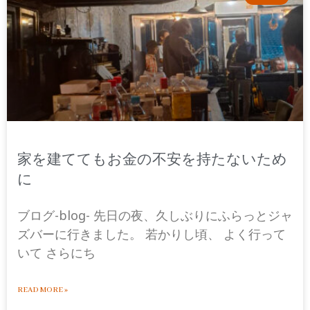
家を建ててもお金の不安を持たないため
に
ブログ-blog- 先日の夜、久しぶりにふらっとジャ
ズバーに行きました。 若かりし頃、 よく行って
いて さらにち
READ MORE »