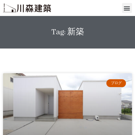
Tag: 新築
ブログ