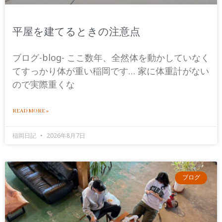
平屋を建てるときの注意点
ブログ-blog- ここ数年、全然体を動かしていなく
てすっかり体が重い稲岡です… 家に体重計がない
ので実際重くな
READ MORE »
稲岡日記
2026年8月7日
ブログ