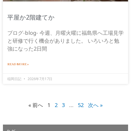
平屋か2階建てか
ブログ-blog- 今週、月曜火曜に福島県へ工場見学
と研修で行く機会がありました。 いろいろと勉
強になった2日間
READ MORE »
稲岡日記
2026年7月17日
« 前へ
1
2
3
…
52
次へ »