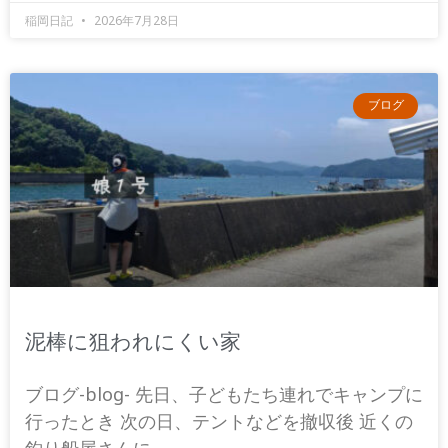
稲岡日記
2026年7月28日
ブログ
泥棒に狙われにくい家
ブログ-blog- 先日、子どもたち連れでキャンプに
行ったとき 次の日、テントなどを撤収後 近くの