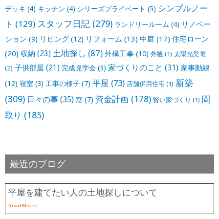
シンプルノー
デッキ
(4)
キッチン
(4)
シリーズプライベート
(5)
スタッフ日記
(279)
ト
(129)
リノベー
ランドリールーム
(4)
ション
(9)
リビング
(12)
リフォーム
(13)
中庭
(17)
住宅ローン
土地探し
(87)
収納
(23)
(20)
外構工事
(10)
外観
(1)
太陽光発電
家づくりのこと
(31)
子供部屋
(21)
家事動線
完成見学会
(3)
(2)
新築
平屋
(73)
(12)
寝室
(3)
工事の様子
(7)
店舗併用住宅
(1)
(309)
資金計画
(178)
間
日々の事
(35)
窓
(7)
賢い家づくり
(1)
取り
(185)
最近のブログ
平屋を建てたい人の土地探しについて
Read More »