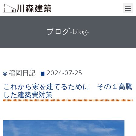
ブログ-blog-
稲岡日記
2024-07-25
これから家を建てるために その１高騰
した建築費対策