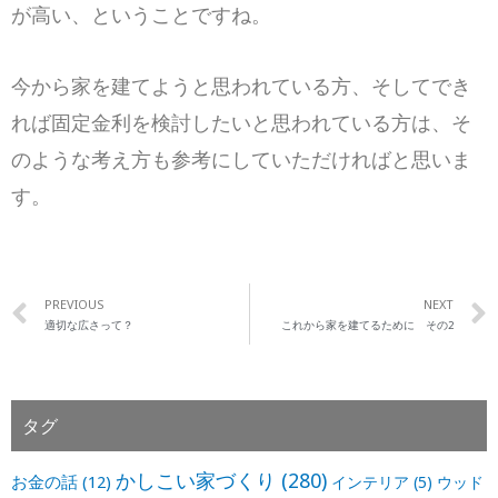
が高い、ということですね。
今から家を建てようと思われている方、そしてでき
れば固定金利を検討したいと思われている方は、そ
のような考え方も参考にしていただければと思いま
す。
PREVIOUS
NEXT
適切な広さって？
これから家を建てるために その2
タグ
かしこい家づくり
(280)
お金の話
(12)
インテリア
(5)
ウッド