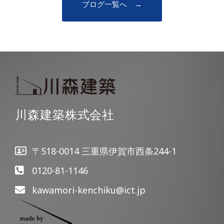
ブログ一覧へ →
川森建築株式会社
〒518-0014 三重県伊賀市西条244-1
0120-81-1146
kawamori-kenchiku@ict.jp