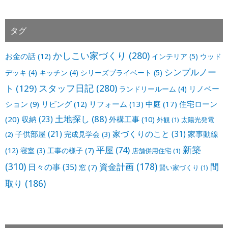
タグ
かしこい家づくり
(280)
お金の話
(12)
インテリア
(5)
ウッド
シンプルノー
デッキ
(4)
キッチン
(4)
シリーズプライベート
(5)
スタッフ日記
(280)
ト
(129)
リノベー
ランドリールーム
(4)
ション
(9)
リビング
(12)
リフォーム
(13)
中庭
(17)
住宅ローン
土地探し
(88)
収納
(23)
(20)
外構工事
(10)
外観
(1)
太陽光発電
家づくりのこと
(31)
子供部屋
(21)
家事動線
完成見学会
(3)
(2)
新築
平屋
(74)
(12)
寝室
(3)
工事の様子
(7)
店舗併用住宅
(1)
(310)
資金計画
(178)
間
日々の事
(35)
窓
(7)
賢い家づくり
(1)
取り
(186)