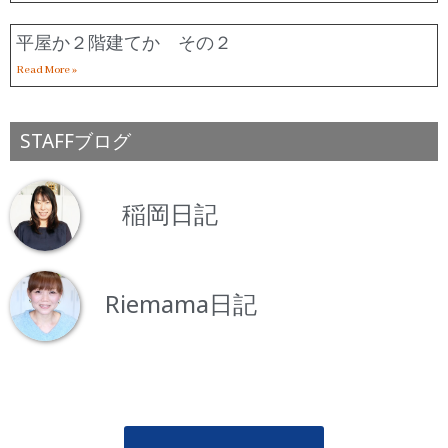
平屋か２階建てか その２
Read More »
STAFFブログ
稲岡日記
Riemama日記