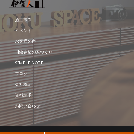
施工事例
イベント
お客様の声
川森建築の家づくり
SIMPLE NOTE
ブログ
会社概要
資料請求
お問い合わせ