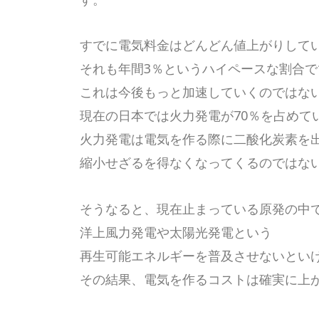
すでに電気料金はどんどん値上がりして
それも年間3％というハイペースな割合でです
これは今後もっと加速していくのではな
現在の日本では火力発電が70％を占めて
火力発電は電気を作る際に二酸化炭素を
縮小せざるを得なくなってくるのではな
そうなると、現在止まっている原発の中
洋上風力発電や太陽光発電という
再生可能エネルギーを普及させないとい
その結果、電気を作るコストは確実に上