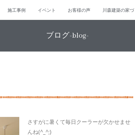
施工事例
イベント
お客様の声
川森建築の家づ
ブログ-blog-
さすがに暑くて毎日クーラーが欠かせませ
んね(^_^;)