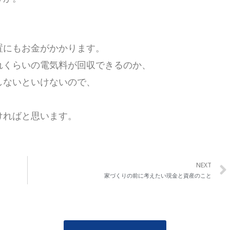
置にもお金がかかります。
れくらいの電気料が回収できるのか、
しないといけないので、
ければと思います。
NEXT
家づくりの前に考えたい現金と資産のこと