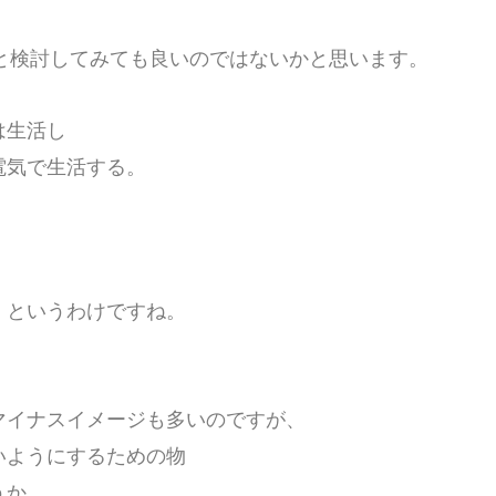
と検討してみても良いのではないかと思います。
は生活し
電気で生活する。
 というわけですね。
マイナスイメージも多いのですが、
いようにするための物
うか。