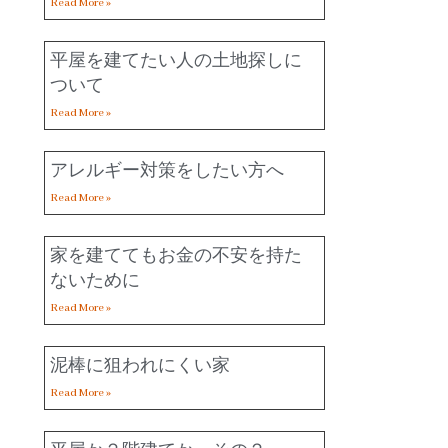
Read More »
平屋を建てたい人の土地探しに
ついて
Read More »
アレルギー対策をしたい方へ
Read More »
家を建ててもお金の不安を持た
ないために
Read More »
泥棒に狙われにくい家
Read More »