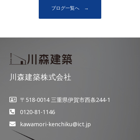
ブログ一覧へ →
川森建築株式会社
〒518-0014 三重県伊賀市西条244-1
0120-81-1146
kawamori-kenchiku@ict.jp