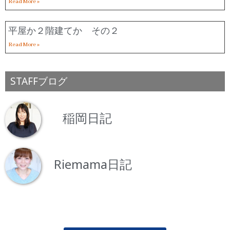
Read More »
平屋か２階建てか その２
Read More »
STAFFブログ
稲岡日記
Riemama日記