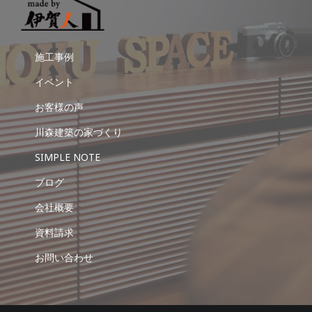
施工事例
イベント
お客様の声
川森建築の家づくり
SIMPLE NOTE
ブログ
会社概要
資料請求
お問い合わせ