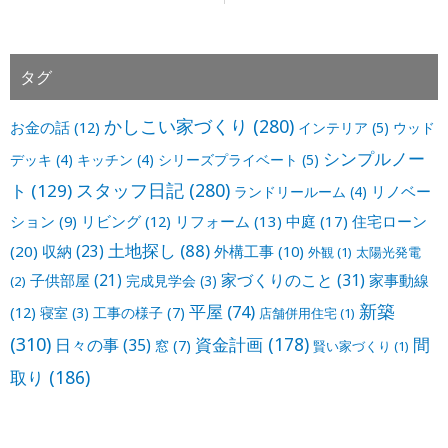
タグ
かしこい家づくり
(280)
お金の話
(12)
インテリア
(5)
ウッド
シンプルノー
デッキ
(4)
キッチン
(4)
シリーズプライベート
(5)
スタッフ日記
(280)
ト
(129)
リノベー
ランドリールーム
(4)
ション
(9)
リビング
(12)
リフォーム
(13)
中庭
(17)
住宅ローン
土地探し
(88)
収納
(23)
(20)
外構工事
(10)
外観
(1)
太陽光発電
家づくりのこと
(31)
子供部屋
(21)
家事動線
完成見学会
(3)
(2)
新築
平屋
(74)
(12)
寝室
(3)
工事の様子
(7)
店舗併用住宅
(1)
(310)
資金計画
(178)
間
日々の事
(35)
窓
(7)
賢い家づくり
(1)
取り
(186)