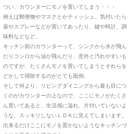
つい、カウンターにモノを置いてしまう・・・
例えば郵便物やマスクとかティッシュ、気付いたら
薬やスプレーなどが置いてあったり、鍵や時計、調
味料などなど。
キッチン前のカウンターって、シンクから水が飛ん
だりコンロから油が飛んだり、意外と汚れやすいも
のですが、たくさんモノを置いてしまうとそれらを
どかして掃除するのがとても面倒。
そして何より、リビングダイニングから最も目につ
くのがカウンターの上なので、ここにモノがたくさ
ん置いてあると、生活感に溢れ、片付いていないよ
うな、スッキリしないＬＤＫに見えてしまいます。
出来るだけここにモノを置かないようなキッチンづ