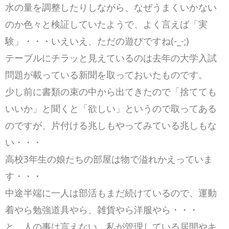
水の量を調整したりしながら、なぜうまくいかない
のか色々と検証していたようで、よく言えば「実
験」・・・いえいえ、ただの遊びですね(-_-;)
テーブルにチラッと見えているのは去年の大学入試
問題が載っている新聞を取っておいたものです。
少し前に書類の束の中から出てきたので「捨てても
いいか」と聞くと「欲しい」というので取ってある
のですが、片付ける兆しもやってみている兆しもな
い・・・
高校3年生の娘たちの部屋は物で溢れかえっていま
す・・・
中途半端に一人は部活もまだ続けているので、運動
着やら勉強道具やら、雑貨やら洋服やら・・・
と、人の事は言えない、私が管理している居間やキ