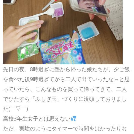
先日の夜、8時過ぎに塾から帰った娘たちが、夕ご飯
を食べた後9時過ぎてから二人で出ていったな～と思
っていたら、こんなものを買って帰ってきて、二人
でひたすら「ふしぎ玉」づくりに没頭しておりまし
た(￣▽￣)
高校3年生女子とは思えない
ただ、実験のようにタイマーで時間をはかったりお