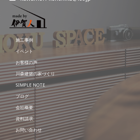
施工事例
イベント
お客様の声
川森建築の家づくり
SIMPLE NOTE
ブログ
会社概要
資料請求
お問い合わせ