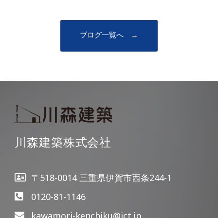
ブログ一覧へ →
川森建築株式会社
〒518-0014 三重県伊賀市西条244-1
0120-81-1146
kawamori-kenchiku@ict.jp