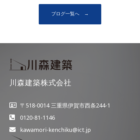
ブログ一覧へ →
川森建築株式会社
〒518-0014 三重県伊賀市西条244-1
0120-81-1146
kawamori-kenchiku@ict.jp