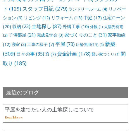
スタッフ日記
(279)
ト
(129)
リノベー
ランドリールーム
(4)
ション
(9)
リビング
(12)
リフォーム
(13)
中庭
(17)
住宅ローン
土地探し
(87)
収納
(23)
(20)
外構工事
(10)
外観
(1)
太陽光発電
家づくりのこと
(31)
子供部屋
(21)
家事動線
完成見学会
(3)
(2)
新築
平屋
(73)
(12)
寝室
(3)
工事の様子
(7)
店舗併用住宅
(1)
(309)
資金計画
(178)
間
日々の事
(35)
窓
(7)
賢い家づくり
(1)
取り
(185)
最近のブログ
平屋を建てたい人の土地探しについて
Read More »