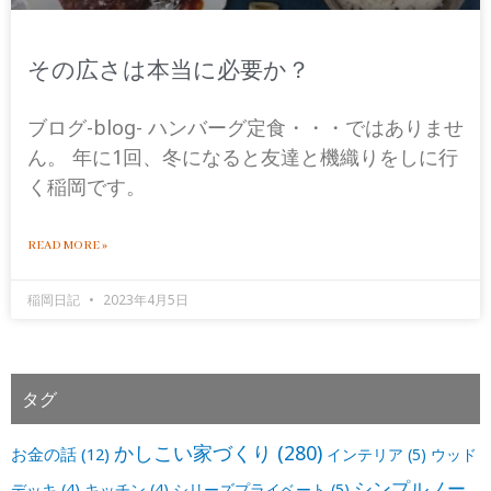
その広さは本当に必要か？
ブログ-blog- ハンバーグ定食・・・ではありませ
ん。 年に1回、冬になると友達と機織りをしに行
く稲岡です。
READ MORE »
稲岡日記
2023年4月5日
タグ
かしこい家づくり
(280)
お金の話
(12)
インテリア
(5)
ウッド
シンプルノー
デッキ
(4)
キッチン
(4)
シリーズプライベート
(5)