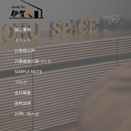
施工事例
イベント
お客様の声
川森建築の家づくり
SIMPLE NOTE
ブログ
会社概要
資料請求
お問い合わせ