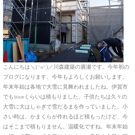
こんにちは＼(^o^)／川森建築の廣瀬です。今年初の
ブログになります。今年もよろしくお願いします。
年末年始は各地で大雪に見舞われましたね。伊賀市
でも10㎝くらいは積もりました。子供たちは久々の
大雪に大はしゃぎで雪だるまを作っていました。小
さい時は、かまくらが作れるほど積もったけど、今
はそこまで積もりません。温暖化ですね。年末年始