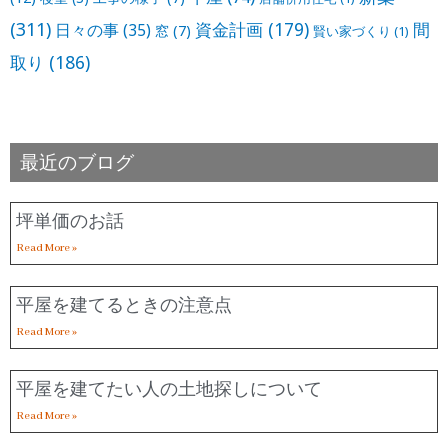
(311)
資金計画
(179)
間
日々の事
(35)
窓
(7)
賢い家づくり
(1)
取り
(186)
最近のブログ
坪単価のお話
Read More »
平屋を建てるときの注意点
Read More »
平屋を建てたい人の土地探しについて
Read More »