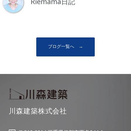
Riemama日記
ブログ一覧へ →
川森建築株式会社