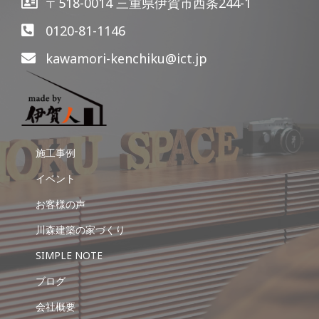
〒518-0014 三重県伊賀市西条244-1
0120-81-1146
kawamori-kenchiku@ict.jp
施工事例
イベント
お客様の声
川森建築の家づくり
SIMPLE NOTE
ブログ
会社概要