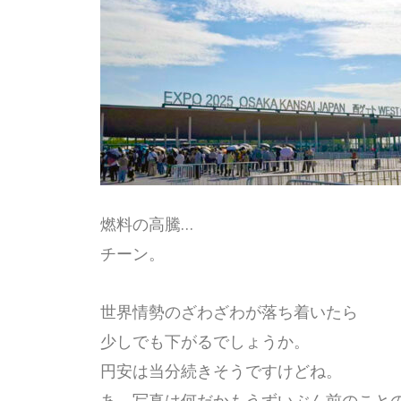
燃料の高騰…
チーン。
世界情勢のざわざわが落ち着いたら
少しでも下がるでしょうか。
円安は当分続きそうですけどね。
あ、写真は何だかもうずいぶん前のこと