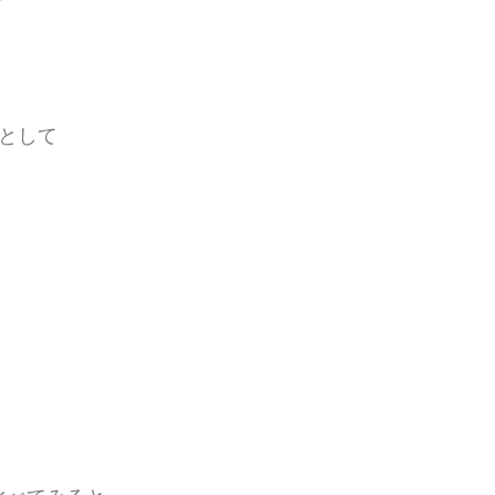
として
。