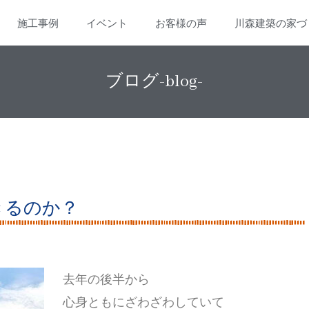
施工事例
イベント
お客様の声
川森建築の家づ
ブログ-blog-
きるのか？
去年の後半から
心身ともにざわざわしていて