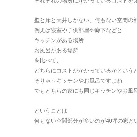
それぞれの場所にかかっているコストを
壁と床と天井しかない、何もない空間の
例えば寝室や子供部屋や廊下などと
キッチンがある場所
お風呂がある場所
を比べて、
どちらにコストがかかっているかという
そりゃ～キッチンやお風呂ですよね。
でもどちらの家にも同じキッチンやお風
ということは
何もない空間部分が多いのが40坪の家と