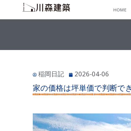
HOME
稲岡日記
2026-04-06
家の価格は坪単価で判断で