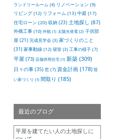
リノベーション
(9)
ランドリールーム
(4)
リビング
(12)
リフォーム
(13)
中庭
(17)
土地探し
(87)
収納
(23)
住宅ローン
(20)
外構工事
(10)
子供部
外観
(1)
太陽光発電
(2)
家づくりのこと
屋
(21)
完成見学会
(3)
(31)
家事動線
(12)
寝室
(3)
工事の様子
(7)
新築
(309)
平屋
(73)
店舗併用住宅
(1)
資金計画
(178)
日々の事
(35)
窓
(7)
賢
間取り
(185)
い家づくり
(1)
最近のブログ
平屋を建てたい人の土地探しに
ついて