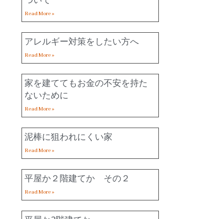
Read More »
アレルギー対策をしたい方へ
Read More »
家を建ててもお金の不安を持た
ないために
Read More »
泥棒に狙われにくい家
Read More »
平屋か２階建てか その２
Read More »