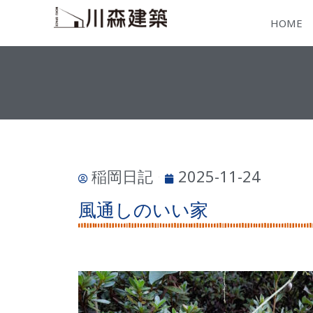
HOME
稲岡日記
2025-11-24
風通しのいい家