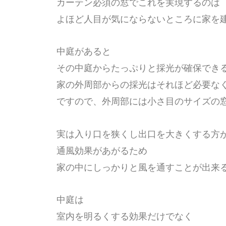
カーテン必須の窓でこれを実現するのは
よほど人目が気にならないところに家を
中庭があると
その中庭からたっぷりと採光が確保でき
家の外周部からの採光はそれほど必要な
ですので、外周部には小さ目のサイズの
実は入り口を狭くし出口を大きくする方
通風効果があがるため
家の中にしっかりと風を通すことが出来
中庭は
室内を明るくする効果だけでなく