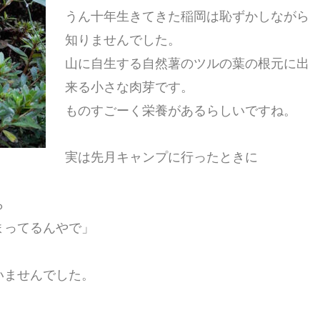
うん十年生きてきた稲岡は恥ずかしながら
知りませんでした。
山に自生する自然薯のツルの葉の根元に出
来る小さな肉芽です。
ものすごーく栄養があるらしいですね。
実は先月キャンプに行ったときに
ら
まってるんやで」
いませんでした。