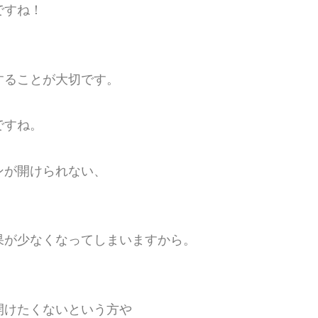
ですね！
することが大切です。
ですね。
ンが開けられない、
果が少なくなってしまいますから。
開けたくないという方や