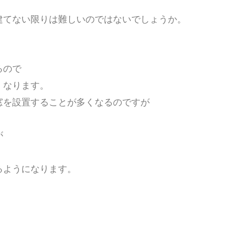
建てない限りは難しいのではないでしょうか。
るので
くなります。
窓を設置することが多くなるのですが
が
るようになります。