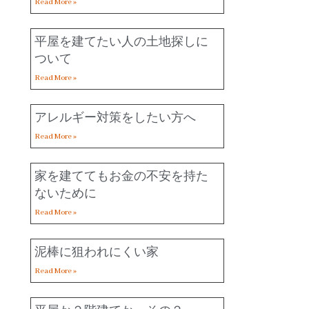
Read More »
平屋を建てたい人の土地探しに
ついて
Read More »
アレルギー対策をしたい方へ
Read More »
家を建ててもお金の不安を持た
ないために
Read More »
泥棒に狙われにくい家
Read More »