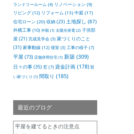
リノベーション
(9)
ランドリールーム
(4)
リビング
(12)
リフォーム
(13)
中庭
(17)
土地探し
(87)
収納
(23)
住宅ローン
(20)
外構工事
(10)
子供部
外観
(1)
太陽光発電
(2)
家づくりのこと
屋
(21)
完成見学会
(3)
(31)
家事動線
(12)
寝室
(3)
工事の様子
(7)
新築
(309)
平屋
(73)
店舗併用住宅
(1)
資金計画
(178)
日々の事
(35)
窓
(7)
賢
間取り
(185)
い家づくり
(1)
最近のブログ
平屋を建てるときの注意点