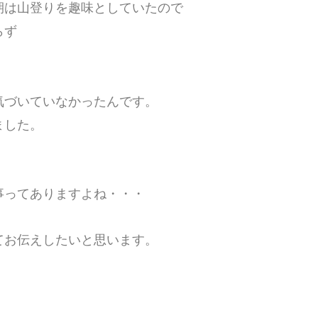
期は山登りを趣味としていたので
らず
。
気づいていなかったんです。
ました。
事ってありますよね・・・
てお伝えしたいと思います。