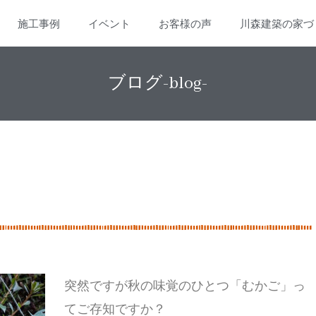
施工事例
イベント
お客様の声
川森建築の家づ
ブログ-blog-
突然ですが秋の味覚のひとつ「むかご」っ
てご存知ですか？