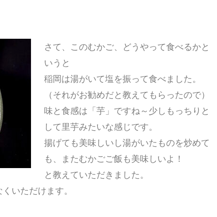
さて、このむかご、どうやって食べるかと
いうと
稲岡は湯がいて塩を振って食べました。
（それがお勧めだと教えてもらったので）
味と食感は「芋」ですね～少しもっちりと
して里芋みたいな感じです。
揚げても美味しいし湯がいたものを炒めて
も、またむかごご飯も美味しいよ！
と教えていただきました。
なくいただけます。