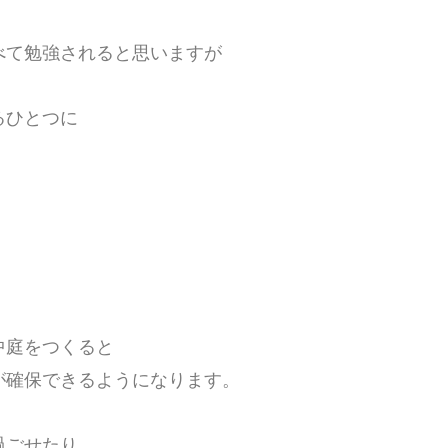
べて勉強されると思いますが
るひとつに
中庭をつくると
が確保できるようになります。
過ごせたり