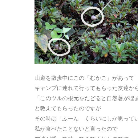
山道を散歩中にこの「むかご」があって
キャンプに連れて行ってもらった友達か
「このツルの根元をたどると自然薯が埋
と教えてもらったのですが
その時は「ふーん」くらいにしか思って
私が食べたことないと言ったので