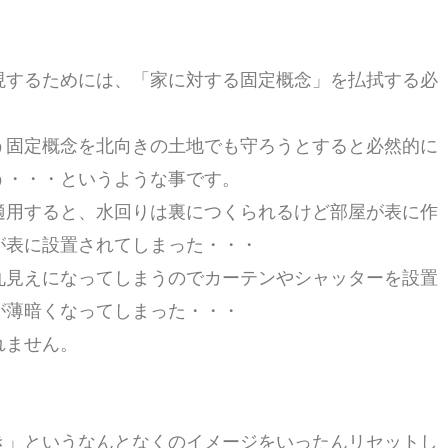
現するためには、「家に対する固定概念」を払拭する必
う固定概念を北向きの土地でも守ろうとすると必然的に
う・・・というような事です。
適用すると、水回りは裏につくられるけど部屋が表に作
が表に設置されてしまった・・・
丸見えになってしまうのでカーテンやシャッターを設置
が薄暗くなってしまった・・・
れません。
き」というなんとなくのイメージをいったんリセットし