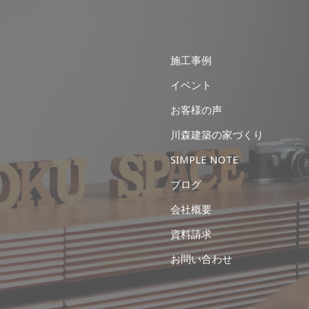
施工事例
イベント
お客様の声
川森建築の家づくり
SIMPLE NOTE
ブログ
会社概要
資料請求
お問い合わせ