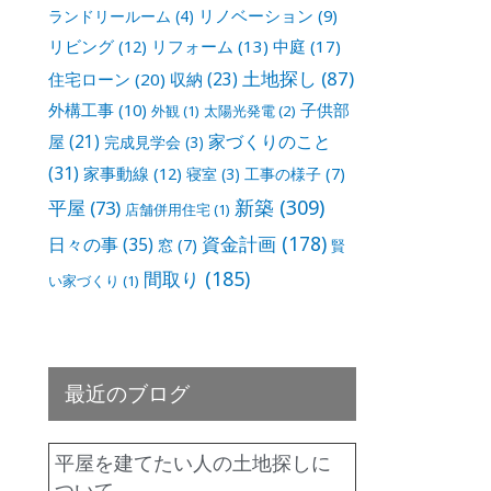
リノベーション
(9)
ランドリールーム
(4)
リビング
(12)
リフォーム
(13)
中庭
(17)
土地探し
(87)
収納
(23)
住宅ローン
(20)
外構工事
(10)
子供部
外観
(1)
太陽光発電
(2)
家づくりのこと
屋
(21)
完成見学会
(3)
(31)
家事動線
(12)
寝室
(3)
工事の様子
(7)
新築
(309)
平屋
(73)
店舗併用住宅
(1)
資金計画
(178)
日々の事
(35)
窓
(7)
賢
間取り
(185)
い家づくり
(1)
最近のブログ
平屋を建てたい人の土地探しに
ついて