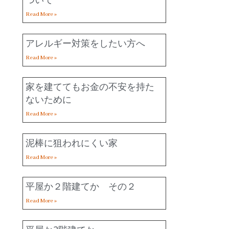
Read More »
アレルギー対策をしたい方へ
Read More »
家を建ててもお金の不安を持た
ないために
Read More »
泥棒に狙われにくい家
Read More »
平屋か２階建てか その２
Read More »