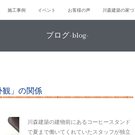
施工事例
イベント
お客様の声
川森建築の家づ
ブログ-blog-
外観」の関係
川森建築の建物前にあるコーヒースタンド
で夏まで働いてくれていたスタッフが独立