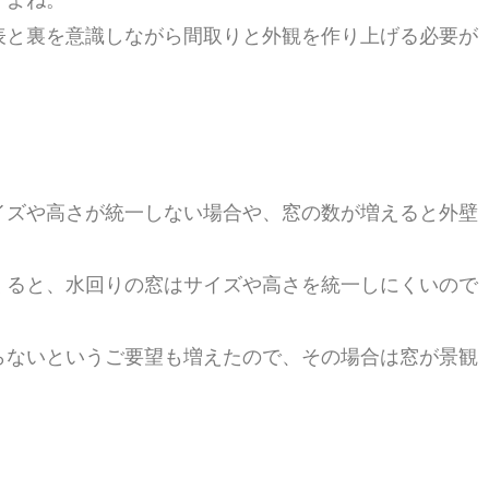
表と裏を意識しながら間取りと外観を作り上げる必要が
イズや高さが統一しない場合や、窓の数が増えると外壁
くると、水回りの窓はサイズや高さを統一しにくいので
。
らないというご要望も増えたので、その場合は窓が景観