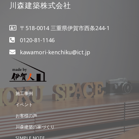
川森建築株式会社
〒518-0014 三重県伊賀市西条244-1
0120-81-1146
kawamori-kenchiku@ict.jp
施工事例
イベント
お客様の声
川森建築の家づくり
SIMPLE NOTE