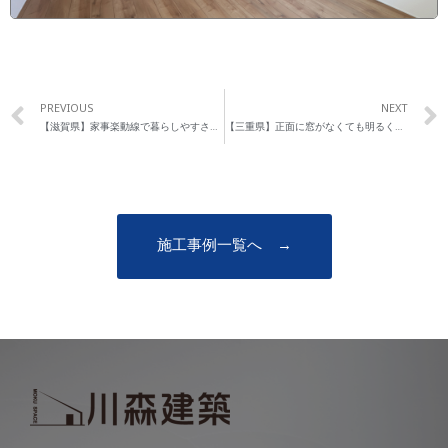
PREVIOUS
NEXT
【滋賀県】家事楽動線で暮らしやすさを重視したお家
【三重県】正面に窓がなくても明るく開放的な、木のぬくもりを感じるお家
施工事例一覧へ →