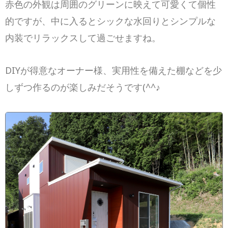
赤色の外観は周囲のグリーンに映えて可愛くて個性
的ですが、中に入るとシックな水回りとシンプルな
内装でリラックスして過ごせますね。
DIYが得意なオーナー様、実用性を備えた棚などを少
しずつ作るのが楽しみだそうです(^^♪